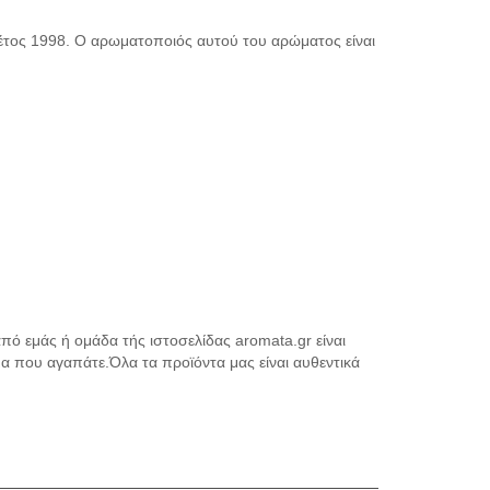
τος 1998. Ο αρωματοποιός αυτού του αρώματος είναι
πό εμάς ή ομάδα τής ιστοσελίδας aromata.gr είναι
μα που αγαπάτε.Όλα τα προϊόντα μας είναι αυθεντικά