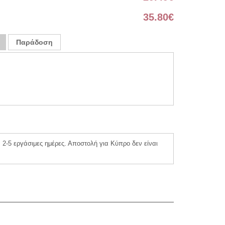
35.80
€
Παράδοση
2-5 εργάσιμες ημέρες. Αποστολή για Κύπρο δεν είναι