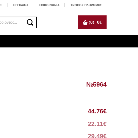
ΟΣ
ΕΓΓΡΑΦΗ
ΕΠΙΚΟΙΝΩΝΙΑ
ΤΡΟΠΟΣ ΠΛΗΡΩΜΗΣ
(
0
)
0
€
№5964
44.76
€
22.11
€
29.49
€