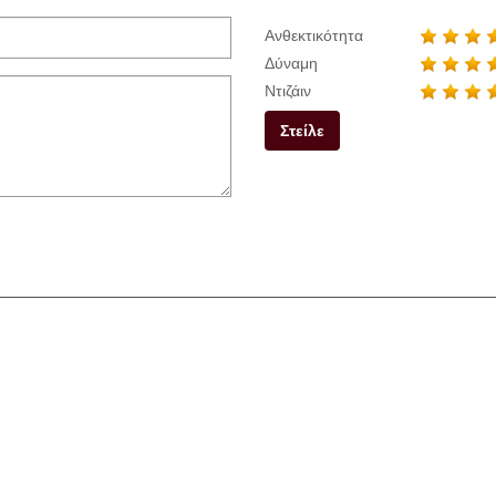
Ανθεκτικότητα
Δύναμη
Ντιζάιν
Στείλε