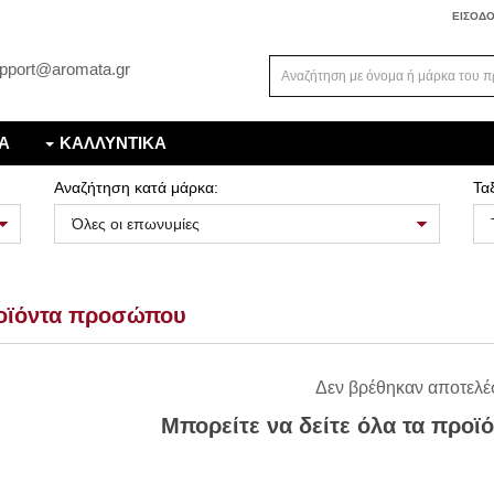
ΕΙΣΟΔ
pport@aromata.gr
Α
ΚΑΛΛΥΝΤΙΚΑ
Αναζήτηση κατά μάρκα:
Τα
οϊόντα προσώπου
Δεν βρέθηκαν αποτελέ
Μπορείτε να δείτε όλα τα προϊ