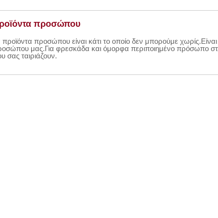
ροϊόντα προσώπου
 προϊόντα προσώπου είναι κάτι το οποίο δεν μπορούμε χωρίς.Είναι
ροσώπου μας.Για φρεσκάδα και όμορφα περιποιημένο πρόσωπο στο
υ σας ταιριάζουν.