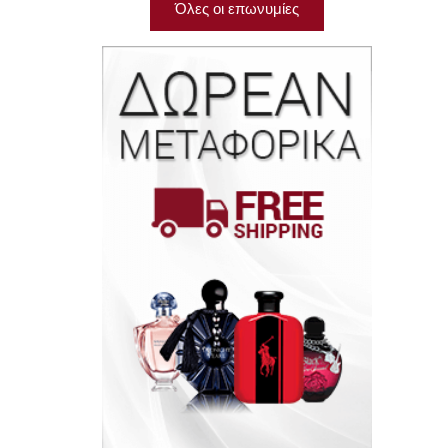
Όλες οι επωνυμίες