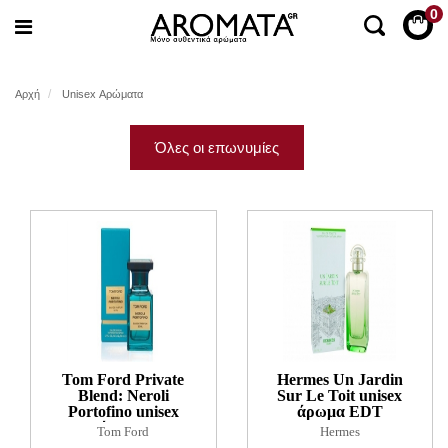
0
Αρχή
Unisex Αρώματα
Όλες οι επωνυμίες
Tom Ford Private
Hermes Un Jardin
Blend: Neroli
Sur Le Toit unisex
Portofino unisex
άρωμα EDT
άρωμα
Tom Ford
Hermes