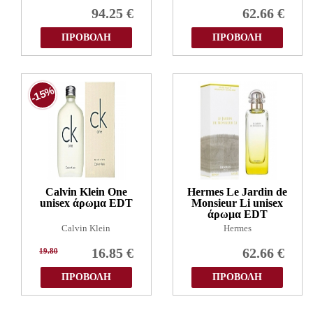
94.25
€
62.66
€
ΠΡΟΒΟΛΗ
ΠΡΟΒΟΛΗ
-15%
Calvin Klein One
Hermes Le Jardin de
unisex άρωμα EDT
Monsieur Li unisex
άρωμα EDT
Calvin Klein
Hermes
16.85
€
62.66
€
19.80
ΠΡΟΒΟΛΗ
ΠΡΟΒΟΛΗ