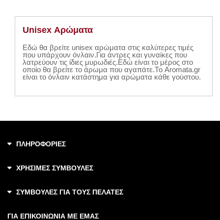
Unisex Αρώματα
Εδώ θα βρείτε unisex αρώματα στις καλύτερες τιμές
που υπάρχουν όνλαιν.Για άντρες και γυναίκες που
λατρεύουν τις ίδιες μυρωδιές.Εδώ είναι το μέρος στο
οποίο θα βρείτε το άρωμα που αγαπάτε.То Aromata.gr
είναι το όνλαιν κατάστημα για αρώματα κάθε γούστου.
ΠΛΗΡΟΦΟΡΙΕΣ
ΧΡΗΣΙΜΕΣ ΣΥΜΒΟΥΛΕΣ
ΣΥΜΒΟΥΛΕΣ ΓΙΑ ΤΟΥΣ ΠΕΛΑΤΕΣ
ΓΙΑ ΕΠΙΚΟΙΝΩΝΙΑ ΜΕ ΕΜΑΣ