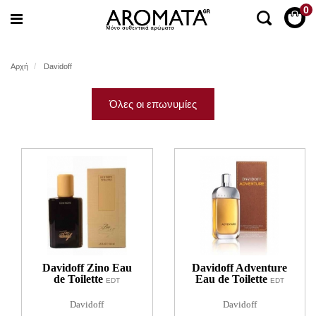
0
Αρχή
Davidoff
Όλες οι επωνυμίες
Davidoff Zino Eau
Davidoff Adventure
de Toilette
Eau de Toilette
EDT
EDT
Davidoff
Davidoff