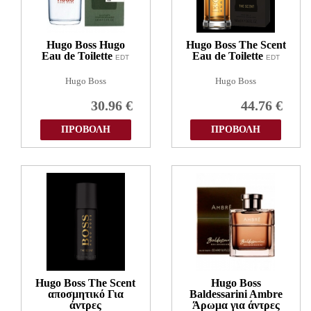
Hugo Boss Hugo
Hugo Boss The Scent
Eau de Toilette
Eau de Toilette
EDT
EDT
Hugo Boss
Hugo Boss
30.96
€
44.76
€
ΠΡΟΒΟΛΗ
ΠΡΟΒΟΛΗ
Hugo Boss The Scent
Hugo Boss
αποσμητικό Για
Baldessarini Ambre
άντρες
Άρωμα για άντρες