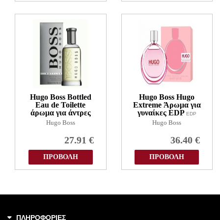
Hugo Boss Bottled
Hugo Boss Hugo
Eau de Toilette
Extreme Άρωμα για
άρωμα για άντρες
γυναίκες EDP
EDP
Hugo Boss
EDT
Hugo Boss
27.91
€
36.40
€
ΠΡΟΒΟΛΗ
ΠΡΟΒΟΛΗ
ΠΛΗΡΟΦΟΡΙΕΣ