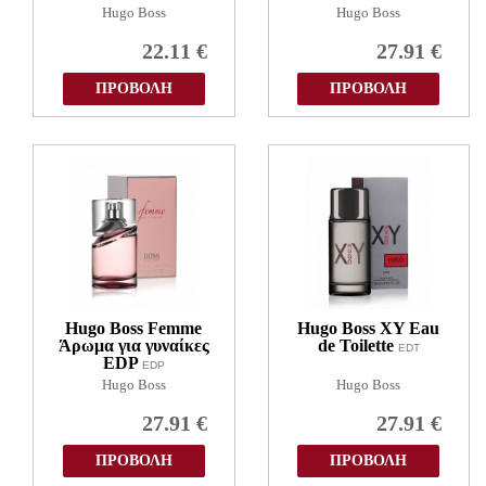
EDT
Hugo Boss
Hugo Boss
EDT
22.11
€
27.91
€
ΠΡΟΒΟΛΗ
ΠΡΟΒΟΛΗ
Hugo Boss Femme
Hugo Boss XY Eau
Άρωμα για γυναίκες
de Toilette
EDT
EDP
EDP
Hugo Boss
Hugo Boss
27.91
€
27.91
€
ΠΡΟΒΟΛΗ
ΠΡΟΒΟΛΗ