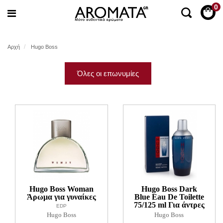
0
Αρχή
Hugo Boss
Όλες οι επωνυμίες
Hugo Boss Woman
Hugo Boss Dark
Άρωμα για γυναίκες
Blue Eau De Toilette
75/125 ml Για άντρες
EDP
Hugo Boss
Hugo Boss
EDT