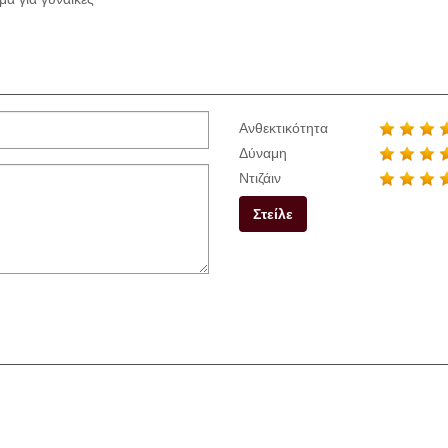
Ανθεκτικότητα
Δύναμη
Ντιζάιν
Στείλε