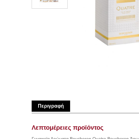
Περιγραφή
Λεπτομέρειες προϊόντος
Γυναικεία Αρώματα Boucheron Quatre Boucheron Άρωμ