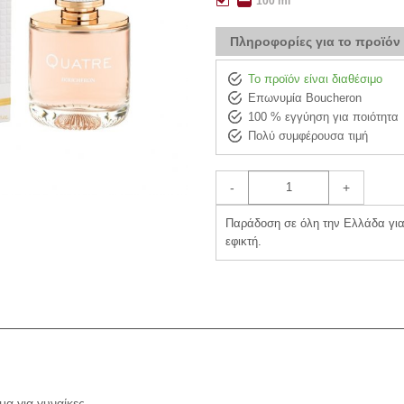
100 ml
Πληροφορίες για το προϊόν
Το προϊόν είναι διαθέσιμο
Επωνυμία Boucheron
100 % εγγύηση για ποιότητα
Πολύ συμφέρουσα τιμή
-
+
Παράδοση σε όλη την Ελλάδα για 
εφικτή.
α για γυναίκες