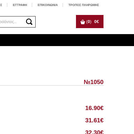
ΟΣ
ΕΓΓΡΑΦΗ
ΕΠΙΚΟΙΝΩΝΙΑ
ΤΡΟΠΟΣ ΠΛΗΡΩΜΗΣ
(
0
)
0
€
№1050
16.90
€
31.61
€
32.30
€