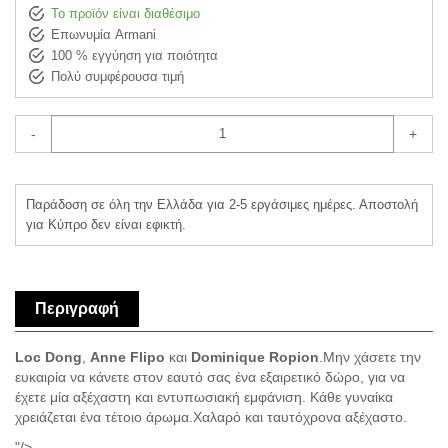
Το προϊόν είναι διαθέσιμο
Επωνυμία Armani
100 % εγγύηση για ποιότητα
Πολύ συμφέρουσα τιμή
-
+
Παράδοση σε όλη την Ελλάδα για 2-5 εργάσιμες ημέρες. Αποστολή
για Κύπρο δεν είναι εφικτή.
Περιγραφή
Loc Dong
,
Anne Flipo
και
Dominique Ropion
.Μην χάσετε την
ευκαιρία να κάνετε στον εαυτό σας ένα εξαιρετικό δώρο, για να
έχετε μία αξέχαστη και εντυπωσιακή εμφάνιση. Κάθε γυναίκα
χρειάζεται ένα τέτοιο άρωμα.Χαλαρό και ταυτόχρονα αξέχαστο.
"/>