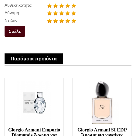
Ανθεκτικότητα
Δύναμη
Ντιζάιν
Στείλε
Παρόμοια προϊόντα
Giorgio Armani Emporio
Giorgio Armani SI EDP
Diamonds Άρωμα για
Άρωμα για γυναίκες