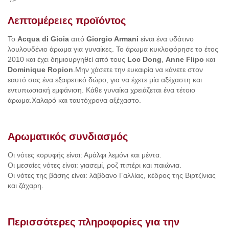
Λεπτομέρειες προϊόντος
Το
Acqua di Gioia
από
Giorgio Armani
είναι ένα υδάτινο
λουλουδένιο άρωμα για γυναίκες. Το άρωμα κυκλοφόρησε το έτος
2010 και έχει δημιουργηθεί από τους
Loc Dong
,
Anne Flipo
και
Dominique Ropion
.Μην χάσετε την ευκαιρία να κάνετε στον
εαυτό σας ένα εξαιρετικό δώρο, για να έχετε μία αξέχαστη και
εντυπωσιακή εμφάνιση. Κάθε γυναίκα χρειάζεται ένα τέτοιο
άρωμα.Χαλαρό και ταυτόχρονα αξέχαστο.
Αρωματικός συνδιασμός
Οι νότες κορυφής είναι: Αμάλφι λεμόνι και μέντα.
Οι μεσαίες νότες είναι: γιασεμί, ροζ πιπέρι και παιώνια.
Οι νότες της βάσης είναι: λάβδανο Γαλλίας, κέδρος της Βιρτζίνιας
και ζάχαρη.
Περισσότερες πληροφορίες για την