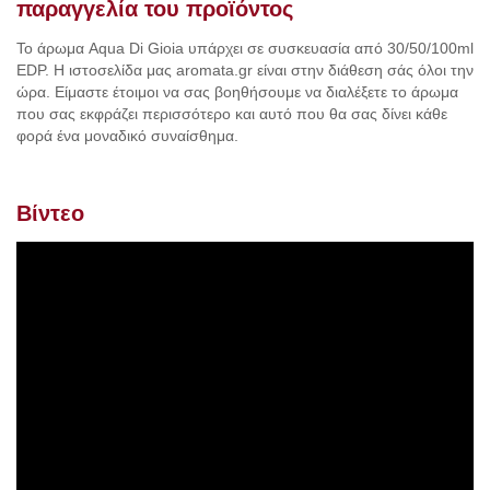
παραγγελία του προϊόντος
Το άρωμα Aqua Di Gioia υπάρχει σε συσκευασία από 30/50/100ml
EDP. Η ιστοσελίδα μας aromata.gr είναι στην διάθεση σάς όλοι την
ώρα. Είμαστε έτοιμοι να σας βοηθήσουμε να διαλέξετε το άρωμα
που σας εκφράζει περισσότερο και αυτό που θα σας δίνει κάθε
φορά ένα μοναδικό συναίσθημα.
Βίντεο