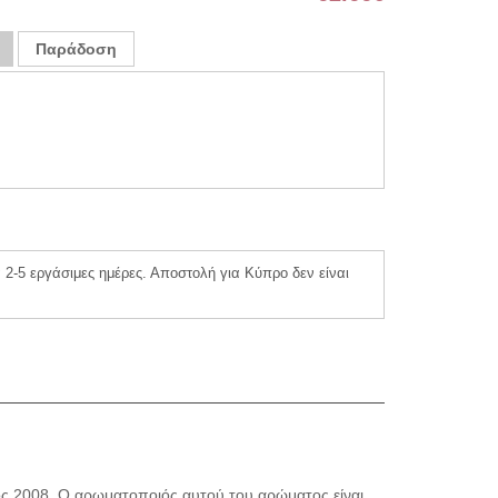
Παράδοση
2-5 εργάσιμες ημέρες. Αποστολή για Κύπρο δεν είναι
ς 2008. Ο αρωματοποιός αυτού του αρώματος είναι