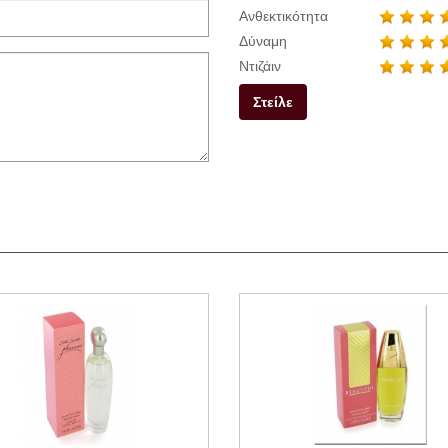
Ανθεκτικότητα
Δύναμη
Ντιζάιν
Στείλε