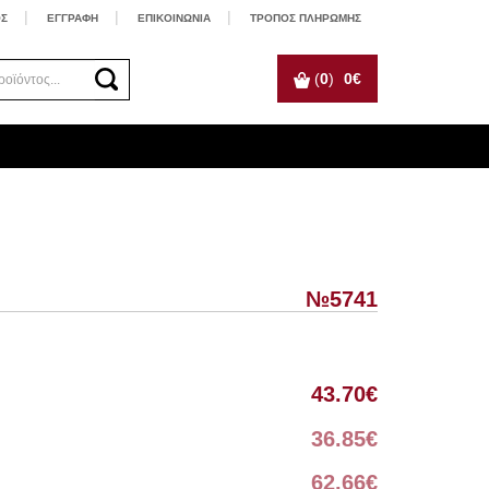
ΟΣ
ΕΓΓΡΑΦΗ
ΕΠΙΚΟΙΝΩΝΙΑ
ΤΡΟΠΟΣ ΠΛΗΡΩΜΗΣ
(
0
)
0
€
№5741
43.70
€
36.85
€
62.66
€