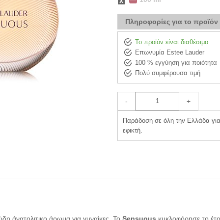
Πληροφορίες για το προϊόν
Το προϊόν είναι διαθέσιμο
Επωνυμία Estee Lauder
100 % εγγύηση για ποιότητα
Πολύ συμφέρουσα τιμή
-
+
Παράδοση σε όλη την Ελλάδα για 
εφικτή.
ώδη άνατολιτικο άρωμα για γυναίκες. Το
Sensuous
κυκλοφόρησε το έτο