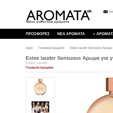
su
ΠΡΟΣΦΟΡΕΣ
ΝΕΑ ΑΡΩΜΑΤΑ
ΑΡΩΜΑΤ
Αρχή
Γυναικεία Αρώματα
Estee lauder Sensuous Άρωμα 
Estee lauder Sensuous Άρωμα για 
Estee Lauder
Γυναικεία Αρώματα