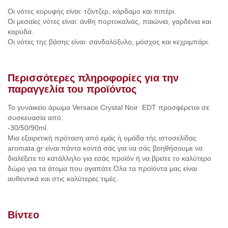
Οι νότες κορυφής είναι: τζίντζερ, κάρδαμο και πιπέρι.
Οι μεσαίες νότες είναι: άνθη πορτοκαλιάς, παιώνια, γαρδένια και
καρύδα.
Οι νότες της βάσης είναι: σανδαλόξυλο, μόσχος και κεχριμπάρι.
Περισσότερες πληροφορίες για την
παραγγελία του προϊόντος
Το γυναικείο άρωμα Versace Crystal Noir EDT προσφέρεται σε
συσκευασία από:
-30/50/90ml.
Μια εξαιρετική πρόταση από εμάς ή ομάδα τής ιστοσελίδας
aromata.gr είναι πάντα κοντά σάς για να σάς βοηθήσουμε να
διαλέξετε το κατάλληλο για εσάς προϊόν ή να βρείτε το καλύτερο
δώρο για τα άτομα που αγαπάτε.Όλα τα προϊόντα μας είναι
αυθεντικά και στις καλύτερες τιμές.
Βίντεο