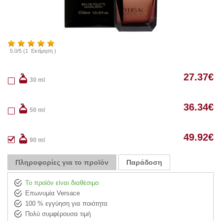
5.0
/
5
(
1
Εκτίμηση )
27.37
€
30 ml
36.34
€
50 ml
49.92
€
90 ml
Πληροφορίες για το προϊόν
Παράδοση
Το προϊόν είναι διαθέσιμο
Επωνυμία Versace
100 % εγγύηση για ποιότητα
Πολύ συμφέρουσα τιμή