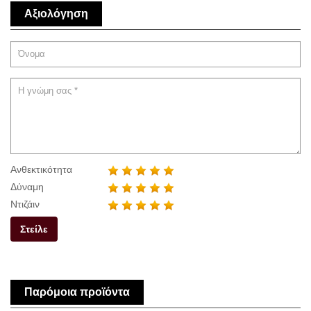
Αξιολόγηση
Ανθεκτικότητα
Δύναμη
Ντιζάιν
Στείλε
Παρόμοια προϊόντα