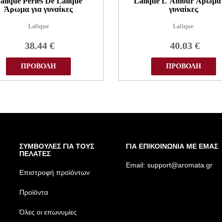
alique Perles De Lalique
Lalique L`Amour Άρωμα 
Άρωμα για γυναίκες
γυναίκες
Lalique
Lalique
38.44
€
40.03
€
ΠΡΟΒΟΛΗ
ΠΡΟΒΟΛΗ
ΣΥΜΒΟΥΛΕΣ ΓΙΑ ΤΟΥΣ
ΓΙΑ ΕΠΙΚΟΙΝΩΝΙΑ ΜΕ ΕΜΑΣ
ΠΕΛΑΤΕΣ
Email:
support@aromata.gr
Επιστροφή προϊόντων
Προϊόντα
Όλες οι επωνυμίες