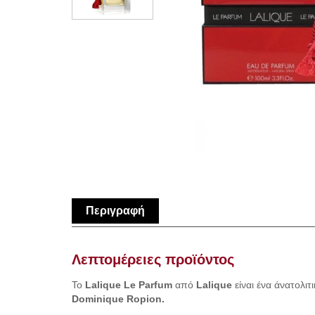
Περιγραφή
Λεπτομέρειες προϊόντος
Το
Lalique Le Parfum
από
Lalique
είναι ένα άνατολι
Dominique Ropion.