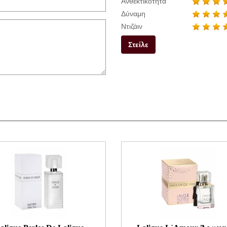
Ανθεκτικότητα
Δύναμη
Ντιζάιν
Στείλε