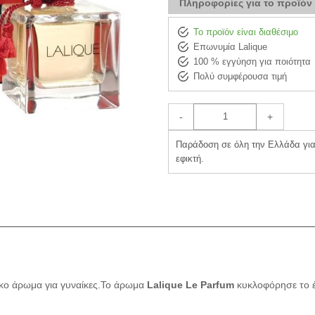
Πληροφορίες για το προϊόν
Το προϊόν είναι διαθέσιμο
Επωνυμία Lalique
100 % εγγύηση για ποιότητα
Πολύ συμφέρουσα τιμή
-
+
Παράδοση σε όλη την Ελλάδα για 
εφικτή.
τικο άρωμα για γυναίκες.Το άρωμα
Lalique Le Parfum
κυκλοφόρησε το έ