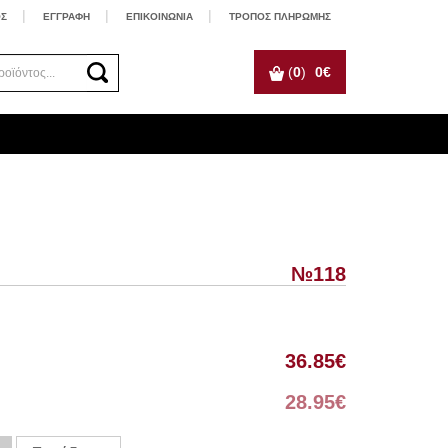
ΟΣ
ΕΓΓΡΑΦΗ
ΕΠΙΚΟΙΝΩΝΙΑ
ΤΡΟΠΟΣ ΠΛΗΡΩΜΗΣ
(
0
)
0
€
№118
36.85
€
28.95
€