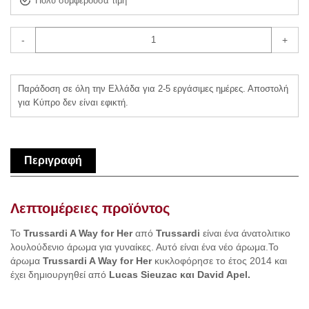
Πολύ συμφέρουσα τιμή
-
+
Παράδοση σε όλη την Ελλάδα για 2-5 εργάσιμες ημέρες. Αποστολή
για Κύπρο δεν είναι εφικτή.
Περιγραφή
Λεπτομέρειες προϊόντος
Το
Trussardi A Way for Her
από
Trussardi
είναι ένα άνατολιτικο
λουλούδενιο άρωμα για γυναίκες. Αυτό είναι ένα νέο άρωμα.Το
άρωμα
Trussardi A Way for Her
κυκλοφόρησε το έτος 2014 και
έχει δημιουργηθεί από
Lucas Sieuzac και David Apel.