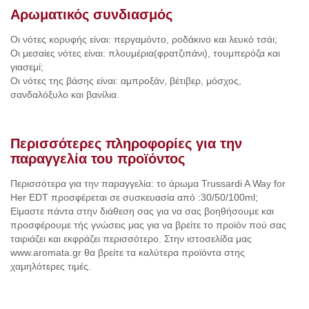
Αρωματικός συνδιασμός
Οι νότες κορυφής είναι: περγαμόντο, ροδάκινο και λευκό τσάι;
Οι μεσαίες νότες είναι: πλουμέρια(φρατζιπάνι), τουμπερόζα και
γιασεμί;
Οι νότες της βάσης είναι: αμπροξάν, βέτιβερ, μόσχος,
σανδαλόξυλο και βανίλια.
Περισσότερες πληροφορίες για την
παραγγελία του προϊόντος
Περισσότερα για την παραγγελία: το άρωμα Trussardi A Way for
Her ΕDT προσφέρεται σε συσκευασία από :30/50/100ml;
Είμαστε πάντα στην διάθεση σας για να σας βοηθήσουμε και
προσφέρουμε τής γνώσεις μας για να βρείτε το προϊόν πού σας
ταιριάζει και εκφράζει περισσότερο. Στην ιστοσελίδα μας
www.aromata.gr θα βρείτε τα καλύτερα προϊόντα στης
χαμηλότερες τιμές.