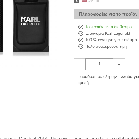
30 ml
Πληροφορίες για το προϊόν
Το προϊόν είναι διαθέσιμο
Επωνυμία Karl Lagerfeld
100 % εγγύηση για ποιότητα
Πολύ συμφέρουσα τιμή
-
+
Παράδοση σε όλη την Ελλάδα για 
εφικτή.
rances in March of 2014. The new fragrances are done in collaboration 