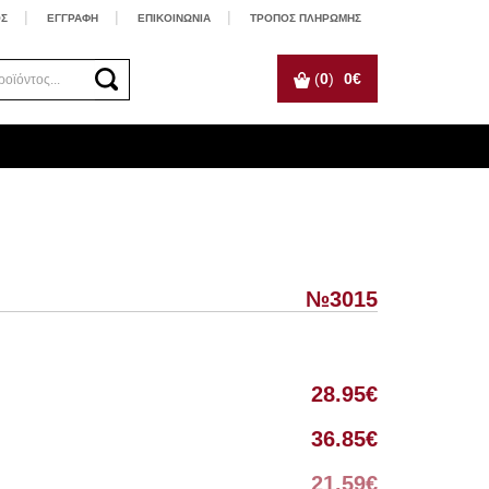
ΟΣ
ΕΓΓΡΑΦΗ
ΕΠΙΚΟΙΝΩΝΙΑ
ΤΡΟΠΟΣ ΠΛΗΡΩΜΗΣ
(
0
)
0
€
№3015
28.95
€
36.85
€
21.59
€