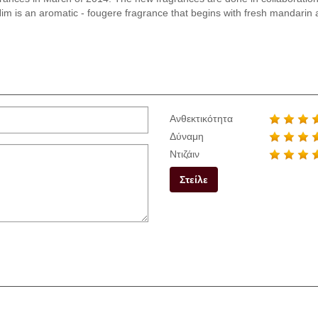
Him is an aromatic - fougere fragrance that begins with fresh mandarin an
Ανθεκτικότητα
Δύναμη
Ντιζάιν
Στείλε