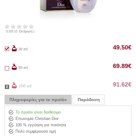
0.0
/
5
(
0
Εκτίμηση )
49.50
€
30 ml
69.89
€
50 ml
91.62
€
100 ml
Πληροφορίες για το προϊόν
Παράδοση
Το προϊόν είναι διαθέσιμο
Επωνυμία Christian Dior
100 % εγγύηση για ποιότητα
Πολύ συμφέρουσα τιμή