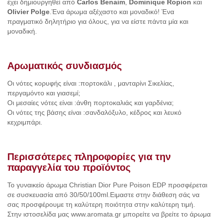
έχει δημιουργηθεί από
Carlos Benaim
,
Dominique Ropion
και
Olivier Polge
.Ένα άρωμα αξέχαστο και μοναδικό! Ένα
πραγματικό δηλητήριο για όλους, για να είστε πάντα μία και
μοναδική.
Αρωματικός συνδιασμός
Οι νότες κορυφής είναι :πορτοκάλι , μανταρίνι Σικελίας,
περγαμόντο και γιασεμί;
Οι μεσαίες νότες είναι :άνθη πορτοκαλιάς και γαρδένια;
Οι νότες της βάσης είναι :σανδαλόξυλο, κέδρος και λευκό
κεχριμπάρι.
Περισσότερες πληροφορίες για την
παραγγελία του προϊόντος
Το γυναικείο άρωμα Christian Dior Pure Poison EDP προσφέρεται
σε συσκευασία από 30/50/100ml.Ειμαστε στην διάθεση σάς να
σας προσφέρουμε τη καλύτερη ποιότητα στην καλύτερη τιμή.
Στην ιστοσελίδα μας www.aromata.gr μπορείτε να βρείτε το άρωμα