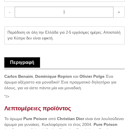
-
+
Παράδοση σε όλη την Ελλάδα για 2-5 εργάσιμες ημέρες. Αποστολή
για Κύπρο δεν είναι εφικτή.
Περιγραφή
Carlos Benaim
,
Dominique Ropion
και
Olivier Polge
.Ένα
άρωμα αξέχαστο και μοναδικό! Ένα πραγματικό δηλητήριο για
όλους, για να είστε πάντα μία και μοναδική.
"/>
Λεπτομέρειες προϊόντος
Το άρωμα
Pure Poison
από
Christian Dior
είναι ένα λουλούδενιο
άρωμα για γυναίκες. Κυκλοφόρησε το έτος 2004.
Pure Poison