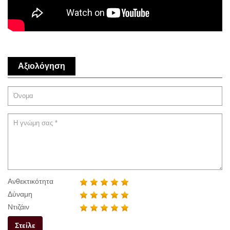
Αξιολόγηση
Ανθεκτικότητα
Δύναμη
Ντιζάιν
Στείλε