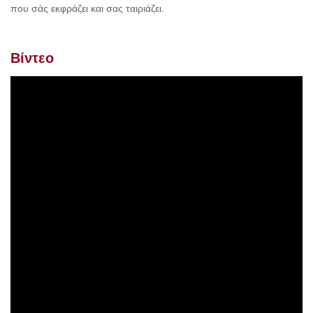
που σάς εκφράζει και σας ταιριάζει.
Βίντεο