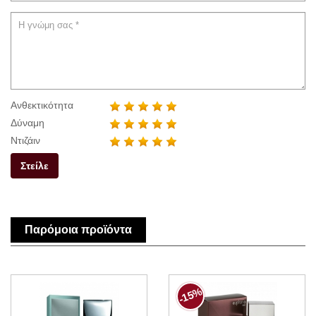
Ανθεκτικότητα
Δύναμη
Ντιζάιν
Στείλε
Παρόμοια προϊόντα
-15%