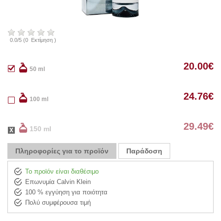
0.0
/
5
(
0
Εκτίμηση )
20.00
€
50 ml
24.76
€
100 ml
29.49
€
150 ml
Πληροφορίες για το προϊόν
Παράδοση
Το προϊόν είναι διαθέσιμο
Επωνυμία Calvin Klein
100 % εγγύηση για ποιότητα
Πολύ συμφέρουσα τιμή