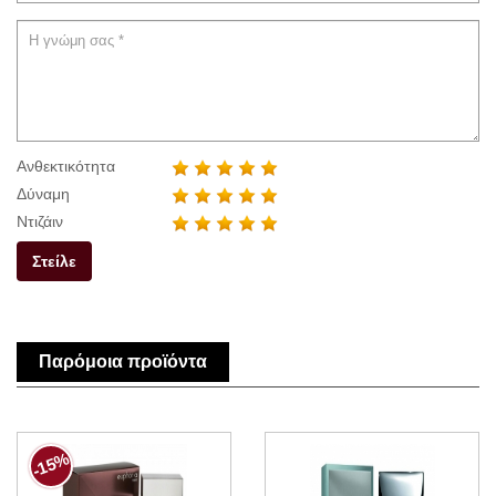
Ανθεκτικότητα
Δύναμη
Ντιζάιν
Στείλε
Παρόμοια προϊόντα
-15%