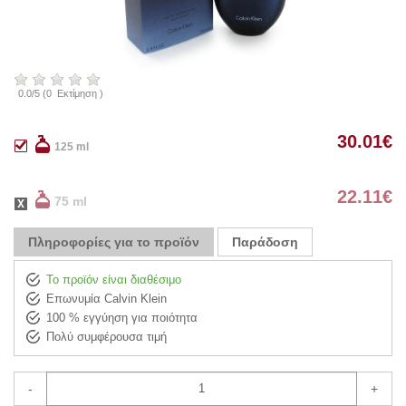
0.0
/
5
(
0
Εκτίμηση )
30.01
€
125 ml
22.11
€
75 ml
Πληροφορίες για το προϊόν
Παράδοση
Το προϊόν είναι διαθέσιμο
Επωνυμία Calvin Klein
100 % εγγύηση για ποιότητα
Πολύ συμφέρουσα τιμή
-
+